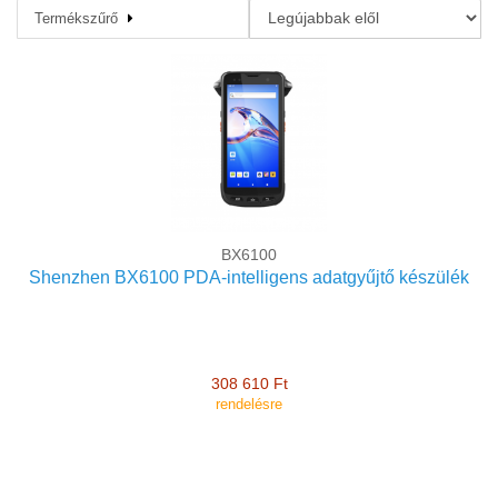
Termékszűrő
PDA intelligens adatgyűtjő
BX6100
Shenzhen BX6100 PDA-intelligens adatgyűjtő készülék
308 610 Ft
rendelésre