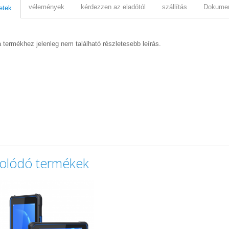
vélemények
kérdezzen az eladótól
szállítás
Dokume
etek
 termékhez jelenleg nem található részletesebb leírás.
olódó termékek