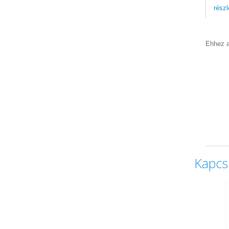
részl
Ehhez a
Kapcs