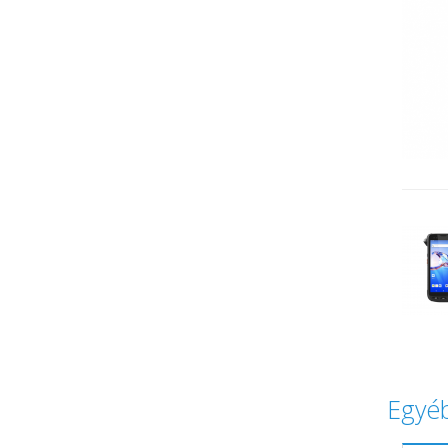
Egyéb