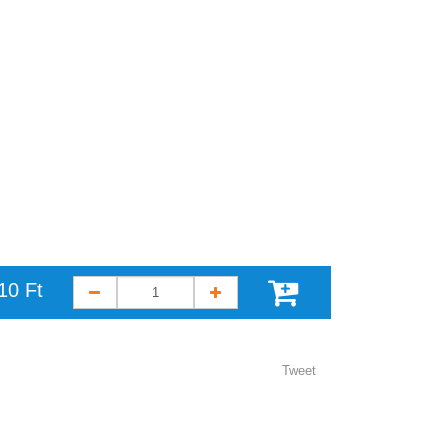
10 Ft
Tweet